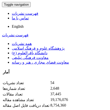
Toggle navigation
فهرست نشریات
تماس با ما
English
فهرست نشریات
همه نشریات
پژوهشگاه علوم و فرهنگ اسلامی
دانشگاه باقرالعلوم (ع)
معاونت فرهنگی تبلیغی
معاونت فضای مجازی ، هنر و رسانه
آمار
54
تعداد نشریات
2,648
تعداد شماره‌ها
37,445
تعداد مقالات
19,176,076
تعداد مشاهده مقاله
8,754,360
تعداد دریافت فایل اصل مقاله