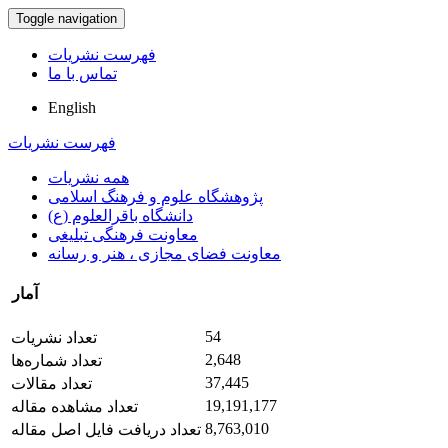
Toggle navigation
فهرست نشریات
تماس با ما
English
فهرست نشریات
همه نشریات
پژوهشگاه علوم و فرهنگ اسلامی
دانشگاه باقرالعلوم (ع)
معاونت فرهنگی تبلیغی
معاونت فضای مجازی ، هنر و رسانه
آمار
54
تعداد نشریات
2,648
تعداد شماره‌ها
37,445
تعداد مقالات
19,191,177
تعداد مشاهده مقاله
8,763,010
تعداد دریافت فایل اصل مقاله