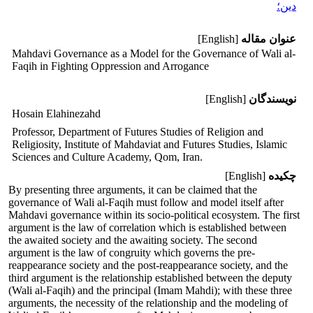
دین؛
عنوان مقاله
[English]
Mahdavi Governance as a Model for the Governance of ‎Wali al-
Faqih in Fighting Oppression and Arrogance
نویسندگان
[English]
Hosain Elahinezahd
Professor, Department of Futures Studies of Religion and
Religiosity, Institute of Mahdaviat and ‎Futures Studies, Islamic
Sciences and Culture Academy, Qom, Iran.‎
چکیده
[English]
By presenting three arguments, it can be claimed that the
governance of Wali al-Faqih must follow and model itself after
Mahdavi governance within its socio-political ecosystem. The first
argument is the law of correlation which is established between
the awaited society and the awaiting society. The second
argument is the law of congruity which governs the pre-
reappearance society and the post-reappearance society, and the
third argument is the relationship established between the deputy
(Wali al-Faqih) and the principal (Imam Mahdi); with these three
arguments, the necessity of the relationship and the modeling of