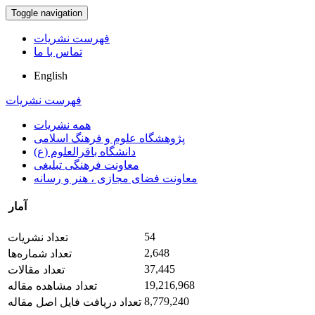
Toggle navigation
فهرست نشریات
تماس با ما
English
فهرست نشریات
همه نشریات
پژوهشگاه علوم و فرهنگ اسلامی
دانشگاه باقرالعلوم (ع)
معاونت فرهنگی تبلیغی
معاونت فضای مجازی ، هنر و رسانه
آمار
54
تعداد نشریات
2,648
تعداد شماره‌ها
37,445
تعداد مقالات
19,216,968
تعداد مشاهده مقاله
8,779,240
تعداد دریافت فایل اصل مقاله