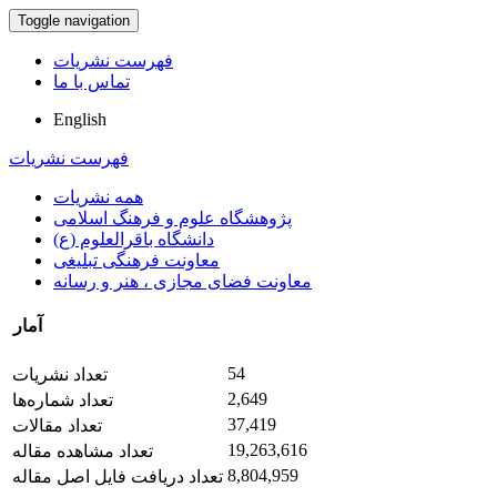
Toggle navigation
فهرست نشریات
تماس با ما
English
فهرست نشریات
همه نشریات
پژوهشگاه علوم و فرهنگ اسلامی
دانشگاه باقرالعلوم (ع)
معاونت فرهنگی تبلیغی
معاونت فضای مجازی ، هنر و رسانه
آمار
54
تعداد نشریات
2,649
تعداد شماره‌ها
37,419
تعداد مقالات
19,263,616
تعداد مشاهده مقاله
8,804,959
تعداد دریافت فایل اصل مقاله