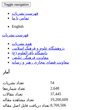
Toggle navigation
فهرست نشریات
تماس با ما
English
فهرست نشریات
همه نشریات
پژوهشگاه علوم و فرهنگ اسلامی
دانشگاه باقرالعلوم (ع)
معاونت فرهنگی تبلیغی
معاونت فضای مجازی ، هنر و رسانه
آمار
54
تعداد نشریات
2,648
تعداد شماره‌ها
37,445
تعداد مقالات
19,200,609
تعداد مشاهده مقاله
8,769,506
تعداد دریافت فایل اصل مقاله