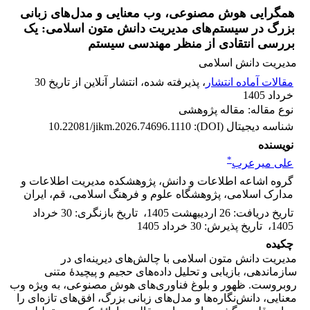
همگرایی هوش مصنوعی، وب معنایی و مدل‌های زبانی
بزرگ در سیستم‌های مدیریت دانش متون اسلامی: یک
بررسی انتقادی از منظر مهندسی سیستم
مدیریت دانش اسلامی
مقالات آماده انتشار
، پذیرفته شده، انتشار آنلاین از تاریخ 30
خرداد 1405
نوع مقاله: مقاله پژوهشی
شناسه دیجیتال (DOI):
10.22081/jikm.2026.74696.1110
نویسنده
*
علی میرعرب
گروه اشاعه اطلاعات و دانش، پژوهشکده مدیریت اطلاعات و
مدارک اسلامی، پژوهشگاه علوم و فرهنگ اسلامی، قم، ایران
تاریخ دریافت
:
26 اردیبهشت 1405
،
تاریخ بازنگری
:
30 خرداد
1405
،
تاریخ پذیرش
:
30 خرداد 1405
چکیده
مدیریت دانش متون اسلامی با چالش‌های دیرینه‌ای در
سازماندهی، بازیابی و تحلیل داده‌های حجیم و پیچیدهٔ متنی
روبروست. ظهور و بلوغ فناوری‌های هوش مصنوعی، به ویژه وب
معنایی، دانش‌نگاره‌ها و مدل‌های زبانی بزرگ، افق‌های تازه‌ای را