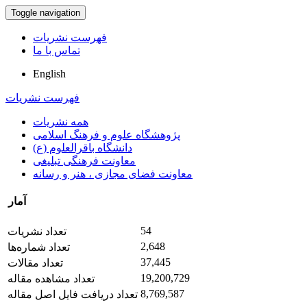
Toggle navigation
فهرست نشریات
تماس با ما
English
فهرست نشریات
همه نشریات
پژوهشگاه علوم و فرهنگ اسلامی
دانشگاه باقرالعلوم (ع)
معاونت فرهنگی تبلیغی
معاونت فضای مجازی ، هنر و رسانه
آمار
54
تعداد نشریات
2,648
تعداد شماره‌ها
37,445
تعداد مقالات
19,200,729
تعداد مشاهده مقاله
8,769,587
تعداد دریافت فایل اصل مقاله