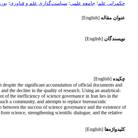
حکمرانی علم
؛
جامعه علمی
؛
سیاست‌گذاری علم و فناوری
؛
بور
عنوان مقاله
[English]
نویسندگان
[English]
چکیده
[English]
despite the significant accumulation of official documents and
 and the decline in the quality of research. Using an analytical-
 of the inefficiency of science governance in Iran lies in the
f such a community, and attempts to replace bureaucratic
ship between the success of science governance and the existence of
rom science, strengthening scientific dialogue, and the relative
کلیدواژه‌ها
[English]