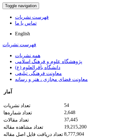
Toggle navigation
فهرست نشریات
تماس با ما
English
فهرست نشریات
همه نشریات
پژوهشگاه علوم و فرهنگ اسلامی
دانشگاه باقرالعلوم (ع)
معاونت فرهنگی تبلیغی
معاونت فضای مجازی ، هنر و رسانه
آمار
54
تعداد نشریات
2,648
تعداد شماره‌ها
37,445
تعداد مقالات
19,215,200
تعداد مشاهده مقاله
8,777,904
تعداد دریافت فایل اصل مقاله