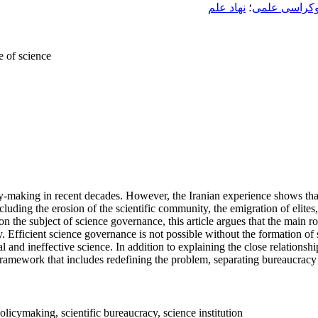
وکراسی علمی
؛
نهاد علم
e of science
-making in recent decades. However, the Iranian experience shows that 
cluding the erosion of the scientific community, the emigration of elites,
the subject of science governance, this article argues that the main root
y. Efficient science governance is not possible without the formation o
al and ineffective science. In addition to explaining the close relation
framework that includes redefining the problem, separating bureaucracy f
icymaking, scientific bureaucracy, science institution