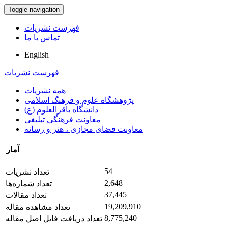
Toggle navigation
فهرست نشریات
تماس با ما
English
فهرست نشریات
همه نشریات
پژوهشگاه علوم و فرهنگ اسلامی
دانشگاه باقرالعلوم (ع)
معاونت فرهنگی تبلیغی
معاونت فضای مجازی ، هنر و رسانه
آمار
54
تعداد نشریات
2,648
تعداد شماره‌ها
37,445
تعداد مقالات
19,209,910
تعداد مشاهده مقاله
8,775,240
تعداد دریافت فایل اصل مقاله