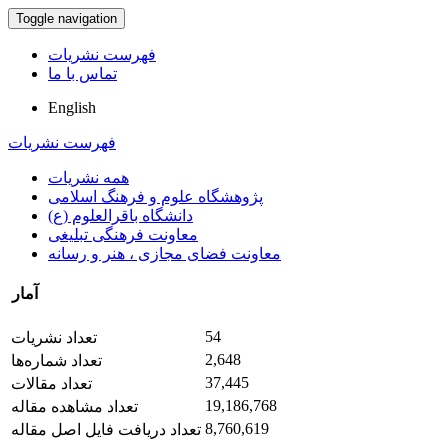
Toggle navigation
فهرست نشریات
تماس با ما
English
فهرست نشریات
همه نشریات
پژوهشگاه علوم و فرهنگ اسلامی
دانشگاه باقرالعلوم (ع)
معاونت فرهنگی تبلیغی
معاونت فضای مجازی ، هنر و رسانه
آمار
54
تعداد نشریات
2,648
تعداد شماره‌ها
37,445
تعداد مقالات
19,186,768
تعداد مشاهده مقاله
8,760,619
تعداد دریافت فایل اصل مقاله