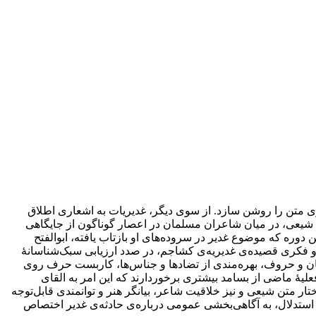
فکری متن را روشن سازد. از سوی دیگر، غدیریات به اشعاری اطلاق
ش شیعی، در میان شاعران مسلمان در اعصار گوناگون از جایگاهی
ن دوره که موضوع غدیر در سروده‌های او بازتاب یافته، ابوالفتح
 فکری قصیده‌ی غدیریه‌ی کشاجم، در صدد ارزیابی سبک‌شناسانۀ
ن و حروف، بهره‌مندی از تضادها و جناس‌ها، کاربست حرف روی
یۀ ماضی از بسامد بیشتری برخوردارند که این امر به القای
ار متن شیعی و نیز خلاقیت شاعر، بیانگر هنر و توانمندی قابل‌توجه
 استدلال، به آگاهی‌بخشی عمومی درباره‌ی حادثه‌ی غدیر اختصاص