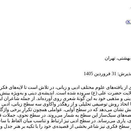
)
بهشتی، تهران
پذیرش
:
31 فروردین 1405
ی از یافته‌های علوم مختلف ادبی و زبانی، در تلاش است تا لایه‌های 
 ولایت حضرت علی (ع) سروده شده است. اندیشه‌ی دینی و به‌ویژه بین
دینی و مذهبی خود به این گونۀ شعری روی آورده‌اند. از جمله شاعران ای
تخاذ روش توصیفی تحلیلی و از رهگذر واکاوی سه سطح زبانی، ادبی و
 نشان می‌دهد که در سطح آوایی، عواملی همچون تکرارِ برخی واژگا
اخصه‌های سبک‌ساز این سطح به شمار می‌روند. در سطح نحوی، جملات فعل
 یاری می‌رساند. در سطح ادبی نیز ارتباط و تناسب میان الفاظ با ساخت
ر سطح فکری نیز شاعر بخشی از قصیده‌ی خود را با تکیه بر هنر جدل و