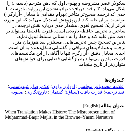
سکولار عصر مشروطه و پهلوی اول که ذهن مترجم (یاسمی) را
شکل می‌داد؛ ۳. بافت دریافت: نهادینه‌شدن این روایت نادرست تا
حدی که ترجمه صحیح‌تر متأخر (بهرام مقدادی با معادل «آزارگر»)
نتوانست بر آن غلبه کند. این پژوهش استدلال می‌کند که این مورد،
فراتر از یک تصحیح لغوی، هشدار جدی درباره نقش ترجمه در
ساختن یا تحریف حافظه تاریخی است. قدرت بافت‌ها می‌تواند بر
دقت متن غلبه کند و خطا را به داستانی مسلط تبدیل نماید.
بنابراین تصحیح چنین تحریف‌هایی، مستلزم نقد هم‌زمان متن،
ترجمه و همۀ لایه‌های سیاقی و گفتمانی شکل‌دهنده به آن است.
احیای معادل دقیق «آزارگر»، تنها با آگاهی از این مکانیسم‌های
قدرت نمادین می‌تواند به بازگشایی فضایی برای خوانش‌های
متوازن‌تر از تاریخ بینجامد.
کلیدواژه‌ها
علامه محمدباقر مجلسی
؛
ادوارد براون
؛
غلامرضا رشیدیاسمی
؛
نقد ترجمه
؛
قدرت بافت (سیاق)
؛
گفتمان
؛
تاریخ‌نگاری
؛
صفویه
عنوان مقاله
[English]
When Translation Makes History: The Misrepresentation of
Muḥammad-Bāqir Majlisī in the Browne–Yāsmī Narrative
نویسندگان
[English]