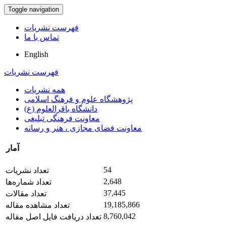
Toggle navigation
فهرست نشریات
تماس با ما
English
فهرست نشریات
همه نشریات
پژوهشگاه علوم و فرهنگ اسلامی
دانشگاه باقرالعلوم (ع)
معاونت فرهنگی تبلیغی
معاونت فضای مجازی ، هنر و رسانه
آمار
54
تعداد نشریات
2,648
تعداد شماره‌ها
37,445
تعداد مقالات
19,185,866
تعداد مشاهده مقاله
8,760,042
تعداد دریافت فایل اصل مقاله