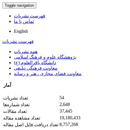
Toggle navigation
فهرست نشریات
تماس با ما
English
فهرست نشریات
همه نشریات
پژوهشگاه علوم و فرهنگ اسلامی
دانشگاه باقرالعلوم (ع)
معاونت فرهنگی تبلیغی
معاونت فضای مجازی ، هنر و رسانه
آمار
54
تعداد نشریات
2,648
تعداد شماره‌ها
37,445
تعداد مقالات
19,180,433
تعداد مشاهده مقاله
8,757,268
تعداد دریافت فایل اصل مقاله