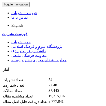
Toggle navigation
فهرست نشریات
تماس با ما
English
فهرست نشریات
همه نشریات
پژوهشگاه علوم و فرهنگ اسلامی
دانشگاه باقرالعلوم (ع)
معاونت فرهنگی تبلیغی
معاونت فضای مجازی ، هنر و رسانه
آمار
54
تعداد نشریات
2,648
تعداد شماره‌ها
37,445
تعداد مقالات
19,215,102
تعداد مشاهده مقاله
8,777,841
تعداد دریافت فایل اصل مقاله