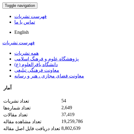
Toggle navigation
فهرست نشریات
تماس با ما
English
فهرست نشریات
همه نشریات
پژوهشگاه علوم و فرهنگ اسلامی
دانشگاه باقرالعلوم (ع)
معاونت فرهنگی تبلیغی
معاونت فضای مجازی ، هنر و رسانه
آمار
54
تعداد نشریات
2,649
تعداد شماره‌ها
37,419
تعداد مقالات
19,259,786
تعداد مشاهده مقاله
8,802,639
تعداد دریافت فایل اصل مقاله