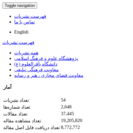
Toggle navigation
فهرست نشریات
تماس با ما
English
فهرست نشریات
همه نشریات
پژوهشگاه علوم و فرهنگ اسلامی
دانشگاه باقرالعلوم (ع)
معاونت فرهنگی تبلیغی
معاونت فضای مجازی ، هنر و رسانه
آمار
54
تعداد نشریات
2,648
تعداد شماره‌ها
37,445
تعداد مقالات
19,205,820
تعداد مشاهده مقاله
8,772,772
تعداد دریافت فایل اصل مقاله