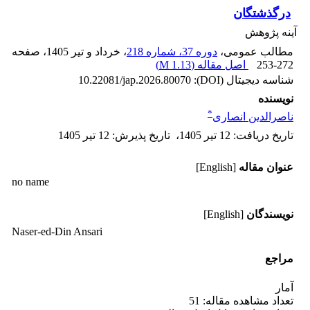
درگذشتگان
آینه پژوهش
مطالب عمومی،
دوره 37، شماره 218
، خرداد و تیر 1405
، صفحه
253-272
اصل مقاله (
1.13 M
)
شناسه دیجیتال (DOI):
10.22081/jap.2026.80070
نویسنده
*
ناصرالدین انصاری
تاریخ دریافت
:
12 تیر 1405
،
تاریخ پذیرش
:
12 تیر 1405
عنوان مقاله
[English]
no name
نویسندگان
[English]
Naser-ed-Din Ansari
مراجع
آمار
تعداد مشاهده مقاله: 51