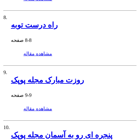
8.
راه درست توبه
8-8
صفحه
مشاهده مقاله
9.
روزت مبارک مجله پوپک
9-9
صفحه
مشاهده مقاله
10.
پنجره ای رو به آسمان مجله پوپک