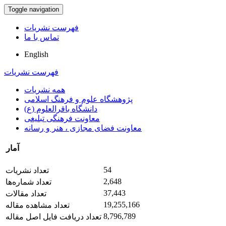
Toggle navigation
فهرست نشریات
تماس با ما
English
فهرست نشریات
همه نشریات
پژوهشگاه علوم و فرهنگ اسلامی
دانشگاه باقرالعلوم (ع)
معاونت فرهنگی تبلیغی
معاونت فضای مجازی ، هنر و رسانه
آمار
54
تعداد نشریات
2,648
تعداد شماره‌ها
37,443
تعداد مقالات
19,255,166
تعداد مشاهده مقاله
8,796,789
تعداد دریافت فایل اصل مقاله