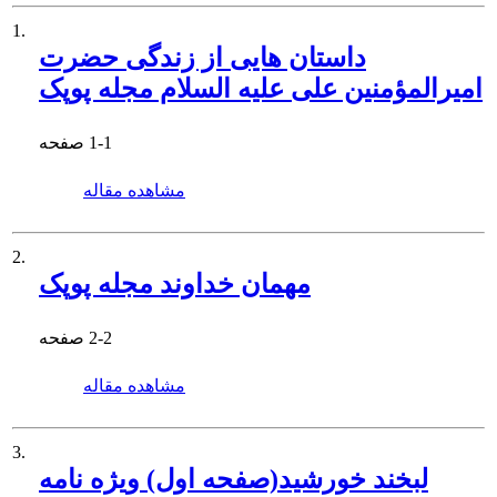
1.
داستان هایی از زندگی حضرت
امیرالمؤمنین علی علیه السلام مجله پوپک
1-1
صفحه
مشاهده مقاله
2.
مهمان خداوند مجله پوپک
2-2
صفحه
مشاهده مقاله
3.
لبخند خورشید(صفحه اول) ویژه نامه