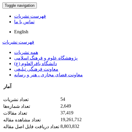
Toggle navigation
فهرست نشریات
تماس با ما
English
فهرست نشریات
همه نشریات
پژوهشگاه علوم و فرهنگ اسلامی
دانشگاه باقرالعلوم (ع)
معاونت فرهنگی تبلیغی
معاونت فضای مجازی ، هنر و رسانه
آمار
54
تعداد نشریات
2,649
تعداد شماره‌ها
37,419
تعداد مقالات
19,261,712
تعداد مشاهده مقاله
8,803,832
تعداد دریافت فایل اصل مقاله