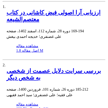
1.
ارزیابی آرا اصولی فیض کاشانی در کتاب
معتصم‌الشیعه
169-194
دوره 28، شماره 112، اسفند 1402، صفحه
علی غضنفری؛ خدیجه احمدی بیغش
مشاهده مقاله
1.8 M
اصل مقاله
2.
بررسی سرایت‌ دلایل عصمت از شخصی
به شخص دیگر
185-212
دوره 26، شماره 101، فروردین 1400، صفحه
علی فقیه؛ علی غضنفری؛ سید احمد فقیهی
مشاهده مقاله