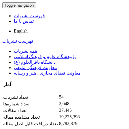
Toggle navigation
فهرست نشریات
تماس با ما
English
فهرست نشریات
همه نشریات
پژوهشگاه علوم و فرهنگ اسلامی
دانشگاه باقرالعلوم (ع)
معاونت فرهنگی تبلیغی
معاونت فضای مجازی ، هنر و رسانه
آمار
54
تعداد نشریات
2,648
تعداد شماره‌ها
37,445
تعداد مقالات
19,225,398
تعداد مشاهده مقاله
8,783,879
تعداد دریافت فایل اصل مقاله