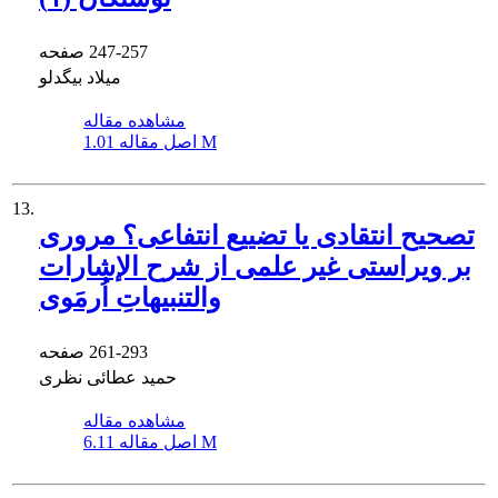
247-257
صفحه
میلاد بیگدلو
مشاهده مقاله
1.01 M
اصل مقاله
13.
تصحیح انتقادی یا تضییع انتفاعی؟ مروری
بر ویراستی غیر علمی از شرح الإشارات
والتنبیهاتِ اُرمَوی
261-293
صفحه
حمید عطائی نظری
مشاهده مقاله
6.11 M
اصل مقاله