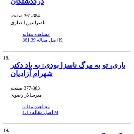
درگذشتگان
361-384
صفحه
ناصرالدین انصاری
مشاهده مقاله
861.39 K
اصل مقاله
18.
باری، تو به مرگ ناسزا بودی: به یاد دکتر
شهرام آزادیان
377-383
صفحه
میرسالار رضوی
مشاهده مقاله
1.15 M
اصل مقاله
19.