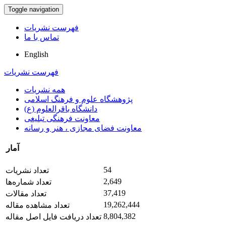
Toggle navigation
فهرست نشریات
تماس با ما
English
فهرست نشریات
همه نشریات
پژوهشگاه علوم و فرهنگ اسلامی
دانشگاه باقرالعلوم (ع)
معاونت فرهنگی تبلیغی
معاونت فضای مجازی ، هنر و رسانه
آمار
54
تعداد نشریات
2,649
تعداد شماره‌ها
37,419
تعداد مقالات
19,262,444
تعداد مشاهده مقاله
8,804,382
تعداد دریافت فایل اصل مقاله