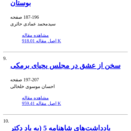
بوستان
187-196
صفحه
سیدمحمد عمادی حائری
مشاهده مقاله
918.01 K
اصل مقاله
9.
سخن از عشق در مجلس یحیای برمکی
197-207
صفحه
احسان موسوی خلخالی
مشاهده مقاله
959.41 K
اصل مقاله
10.
یادداشت‌های شاهنامه 5 (به یاد دکتر