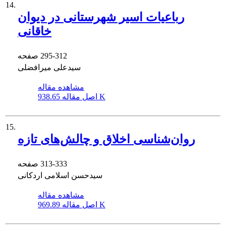
14.
رباعیات اسیر شهرستانی در دیوان
خاقانی
295-312
صفحه
سیدعلی میرافضلی
مشاهده مقاله
938.65 K
اصل مقاله
15.
روان‌شناسی اخلاق و چالش‌های تازه
313-333
صفحه
سیدحسن اسلامی اردکانی
مشاهده مقاله
969.89 K
اصل مقاله