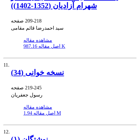
شهرام آزادیان (1352-1402))
209-218
صفحه
سید احمدرضا قائم مقامی
مشاهده مقاله
987.16 K
اصل مقاله
11.
نسخه خوانی (34)
219-245
صفحه
رسول جعفریان
مشاهده مقاله
1.94 M
اصل مقاله
12.
نوشتگان (۱)