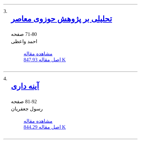
3.
تحلیلی بر پژوهش حوزوی معاصر
71-80
صفحه
احمد واعظی
مشاهده مقاله
847.93 K
اصل مقاله
4.
آینه داری
81-92
صفحه
رسول جعفریان
مشاهده مقاله
844.29 K
اصل مقاله