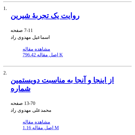
1.
روایت یک تجربۀ شیرین
7-11
صفحه
اسماعیل مهدوی راد
مشاهده مقاله
796.42 K
اصل مقاله
2.
از اینجا و آنجا به مناسبت دویستمین
شماره
13-70
صفحه
محمدعلی مهدوی راد
مشاهده مقاله
1.16 M
اصل مقاله