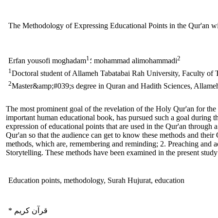
The Methodology of Expressing Educational Points in the Qur'an w
1
2
؛ mohammad alimohammadi
Erfan yousofi moghadam
1
Doctoral student of Allameh Tabatabai Rah University, Faculty of
2
Master&amp;#039;s degree in Quran and Hadith Sciences, Allameh 
The most prominent goal of the revelation of the Holy Qur'an for the 
important human educational book, has pursued such a goal during th
expression of educational points that are used in the Qur'an through
Qur'an so that the audience can get to know these methods and their
methods, which are, remembering and reminding; 2. Preaching and ad
Storytelling. These methods have been examined in the present study
Education points, methodology, Surah Hujurat, education
* قرآن کریم