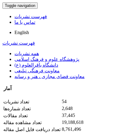
Toggle navigation
فهرست نشریات
تماس با ما
English
فهرست نشریات
همه نشریات
پژوهشگاه علوم و فرهنگ اسلامی
دانشگاه باقرالعلوم (ع)
معاونت فرهنگی تبلیغی
معاونت فضای مجازی ، هنر و رسانه
آمار
54
تعداد نشریات
2,648
تعداد شماره‌ها
37,445
تعداد مقالات
19,188,618
تعداد مشاهده مقاله
8,761,496
تعداد دریافت فایل اصل مقاله