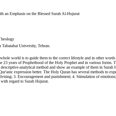
ith an Emphasis on the Blessed Surah Al-Hujurat
 Theology
Tabatabai University, Tehran.
whole world is to guide them to the correct lifestyle and in other word
e 23 years of Prophethood of the Holy Prophet and in various forms. Th
 a descriptive-analytical method and show an example of them in Surah 
 Qur'anic expression better. The Holy Quran has several methods to exp
vising; 3. Encouragement and punishment; 4. Stimulation of emotions;
 with regard to Surah Hujurat.