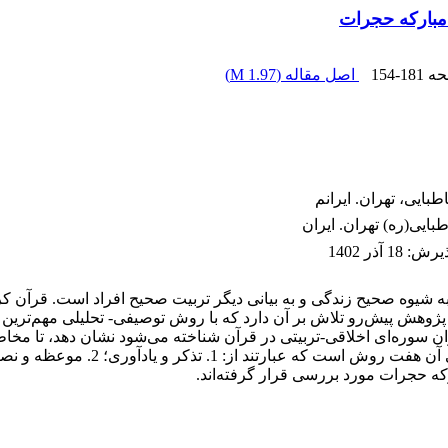
 مبارکه حجرات
حه
154-181
اصل مقاله (
1.97 M
)
ایی، تهران. ایرانم
ایی(ره) تهران. ایران
پذیرش
:
18 آذر 1402
پژوهش پیش‌رو تلاش بر آن دارد که با روش توصیفی- تحلیلی مهم‌ترین 
وان سوره‌ای اخلاقی-تربیتی در قرآن شناخته می‌شود نشان دهد، تا مخاطب 