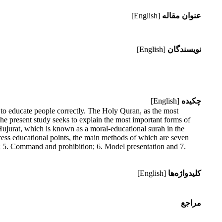
عنوان مقاله
[English]
نویسندگان
[English]
چکیده
[English]
s to educate people correctly. The Holy Quran, as the most
e present study seeks to explain the most important forms of
Hujurat, which is known as a moral-educational surah in the
ress educational points, the main methods of which are seven
 5. Command and prohibition; 6. Model presentation and 7.
کلیدواژه‌ها
[English]
مراجع