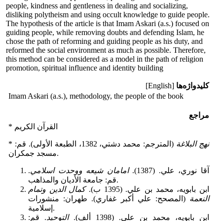
people, kindness and gentleness in dealing and socializing,
disliking polytheism and using occult knowledge to guide people.
The hypothesis of the article is that Imam Askari (a.s.) focused on
guiding people, while removing doubts and defending Islam, he
chose the path of reforming and guiding people as his duty, and
reformed the social environment as much as possible. Therefore,
this method can be considered as a model in the path of religion
promotion, spiritual influence and identity building
کلیدواژه‌ها
[English]
Imam Askari (a.s.), methodology, the people of the book
مراجع
* القرآن الكريم
نهج البلاغة
(المترجم: محمد دشتي، 1382، الطبعة الأولى). قم:
*
مسجد جمكران.
آقا نوري، علي. (1387).
امامان شيعه ووحدت اسلامي
.
قم: جامعة الأديان والمذاهب.
ابن بابويه، محمد بن علي. (1395 ب).
كمال الدين وتمام
النعمة
(المصحح: علي أكبر غفاري). طهران: منشورات
إسلامية.
ابن بابويه، محمد بن علي. (1398 ألف).
التوحيد
. قم: