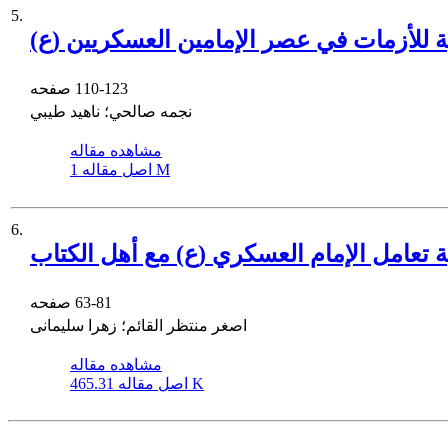
5.
ية للأزمات في عصر الإمامين العسكريين (ع)
110-123
صفحه
نجمه صالحي؛ ناهید طیبي
مشاهده مقاله
1 M
اصل مقاله
6.
 تعامل الإمام العسكري (ع) مع أهل الكتاب
63-81
صفحه
اصغر منتظر القائم؛ زهرا سلیمانی
مشاهده مقاله
465.31 K
اصل مقاله