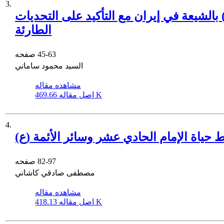
3.
بالشيعة في إيران مع التأكيد على التحديات
الطارئة
45-63
صفحه
السید محمود ساماني
مشاهده مقاله
469.66 K
اصل مقاله
4.
 حياة الإمام الحادي عشر وسائر الأئمة (ع)
82-97
صفحه
مصطفی صادقي کاشاني
مشاهده مقاله
418.13 K
اصل مقاله