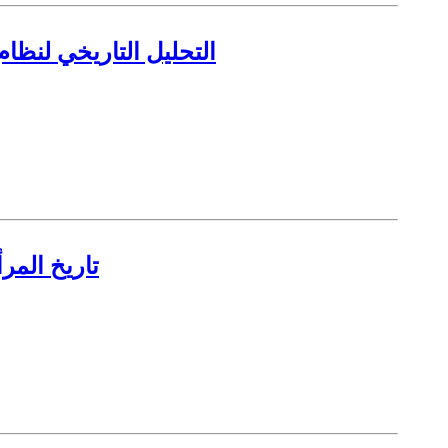
التحليل التاريخي لنظام
تاريخ المر