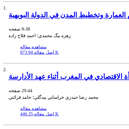
1.
 العمارة وتخطيط المدن في الدولة البويهية
8-38
صفحه
زهره بیگ محمدي؛ احمد فلاح زاده
مشاهده مقاله
873.94 K
اصل مقاله
2.
أة الاقتصادي في المغرب أثناء عهد الأدارسة
29-44
صفحه
محمد رضا حیدري خراساني بیدگلي؛ حامد قرائتي
مشاهده مقاله
446.35 K
اصل مقاله