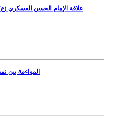
علاقة الإمام الحسن العسكري (ع) 
المواءمة بين نمط