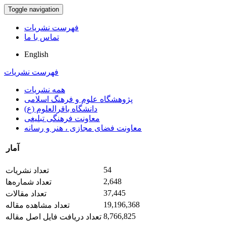
Toggle navigation
فهرست نشریات
تماس با ما
English
فهرست نشریات
همه نشریات
پژوهشگاه علوم و فرهنگ اسلامی
دانشگاه باقرالعلوم (ع)
معاونت فرهنگی تبلیغی
معاونت فضای مجازی ، هنر و رسانه
آمار
54
تعداد نشریات
2,648
تعداد شماره‌ها
37,445
تعداد مقالات
19,196,368
تعداد مشاهده مقاله
8,766,825
تعداد دریافت فایل اصل مقاله