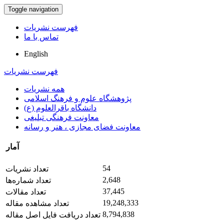
Toggle navigation
فهرست نشریات
تماس با ما
English
فهرست نشریات
همه نشریات
پژوهشگاه علوم و فرهنگ اسلامی
دانشگاه باقرالعلوم (ع)
معاونت فرهنگی تبلیغی
معاونت فضای مجازی ، هنر و رسانه
آمار
54
تعداد نشریات
2,648
تعداد شماره‌ها
37,445
تعداد مقالات
19,248,333
تعداد مشاهده مقاله
8,794,838
تعداد دریافت فایل اصل مقاله