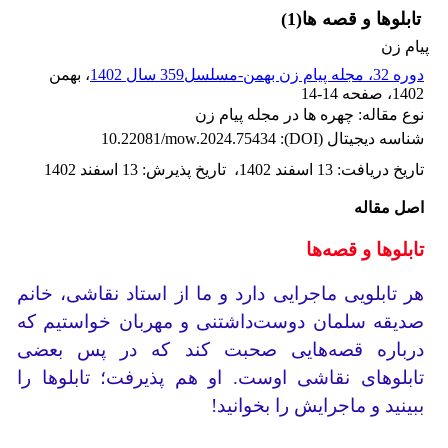
تابلوها و قصه ها(1)
پیام زن
دوره 32، مجله پیام زن بهمن-مسلسل359 سال 1402
، بهمن
1402
، صفحه
14-14
نوع مقاله: چهره ها در مجله پیام زن
شناسه دیجیتال (DOI):
10.22081/mow.2024.75434
تاریخ دریافت
:
13 اسفند 1402
،
تاریخ پذیرش
:
13 اسفند 1402
اصل مقاله
تابلوها و قصه‌ها
هر تابلویی ماجرایی دارد و ما از استاد نقاشی، خانم
صدیقه سلمان دوست‌داشتنی و مهربان خواستیم که
درباره قصه‌هایی صحبت کند که در پس بعضی
تابلوهای نقاشی اوست. او هم پذیرفت؛ تابلوها را
ببینید و ماجرایش را بخوانید!