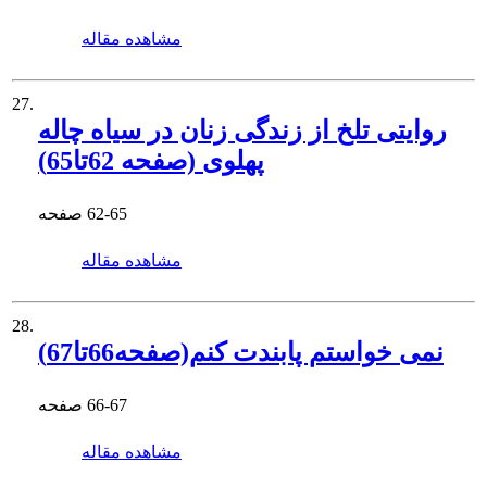
مشاهده مقاله
27.
روایتی تلخ از زندگی زنان در سیاه چاله
پهلوی (صفحه 62تا65)
62-65
صفحه
مشاهده مقاله
28.
نمی خواستم پابندت کنم(صفحه66تا67)
66-67
صفحه
مشاهده مقاله