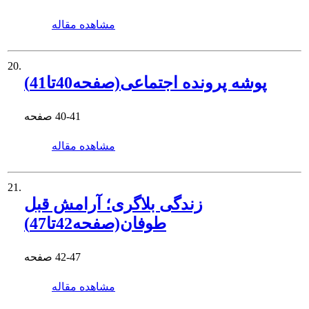
مشاهده مقاله
20.
پوشه پرونده اجتماعی(صفحه40تا41)
40-41
صفحه
مشاهده مقاله
21.
زندگی بلاگری؛ آرامش قبل
طوفان(صفحه42تا47)
42-47
صفحه
مشاهده مقاله