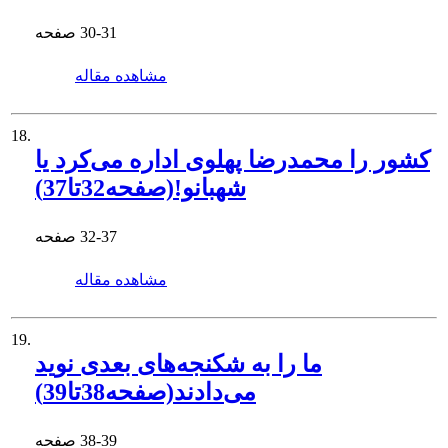
30-31
صفحه
مشاهده مقاله
18.
کشور را محمدرضا پهلوی اداره می‌کرد یا
شهبانو!(صفحه32تا37)
32-37
صفحه
مشاهده مقاله
19.
ما را به شکنجه‌های بعدی نوید
می‌دادند(صفحه38تا39)
38-39
صفحه