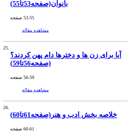
بانوان(صفحه53تا55)
53-55
صفحه
مشاهده مقاله
25.
آیا برای زن ها و دخترها دام پهن کردند؟
(صفحه56تا59)
56-59
صفحه
مشاهده مقاله
26.
خلاصه بخش ادب و هنر(صفحه61تا60)
60-61
صفحه