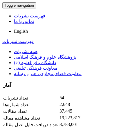
Toggle navigation
فهرست نشریات
تماس با ما
English
فهرست نشریات
همه نشریات
پژوهشگاه علوم و فرهنگ اسلامی
دانشگاه باقرالعلوم (ع)
معاونت فرهنگی تبلیغی
معاونت فضای مجازی ، هنر و رسانه
آمار
54
تعداد نشریات
2,648
تعداد شماره‌ها
37,445
تعداد مقالات
19,223,817
تعداد مشاهده مقاله
8,783,001
تعداد دریافت فایل اصل مقاله