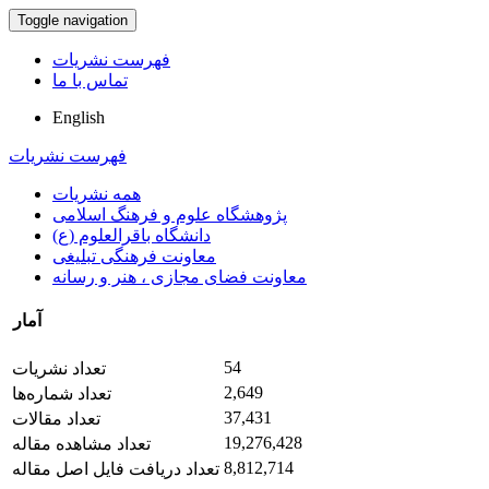
Toggle navigation
فهرست نشریات
تماس با ما
English
فهرست نشریات
همه نشریات
پژوهشگاه علوم و فرهنگ اسلامی
دانشگاه باقرالعلوم (ع)
معاونت فرهنگی تبلیغی
معاونت فضای مجازی ، هنر و رسانه
آمار
54
تعداد نشریات
2,649
تعداد شماره‌ها
37,431
تعداد مقالات
19,276,428
تعداد مشاهده مقاله
8,812,714
تعداد دریافت فایل اصل مقاله