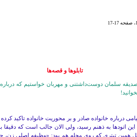
، صفحه
17-17
تابلوها و قصه‌ها
نم صدیقه سلمان دوست‌داشتنی و مهربان خواستیم که دربا
وانید!
می درباره خانواده صادر و بر محوریت خانواده تاکید کرده بو
این اتودها به ذهنم رسید، ولی الان جالب است که دقیقا 
ل همین تیتری که روی مجله هم بود: «وظیفه‌ اصلی زن، ح