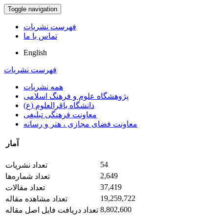
Toggle navigation
فهرست نشریات
تماس با ما
English
فهرست نشریات
همه نشریات
پژوهشگاه علوم و فرهنگ اسلامی
دانشگاه باقرالعلوم (ع)
معاونت فرهنگی تبلیغی
معاونت فضای مجازی ، هنر و رسانه
آمار
54
تعداد نشریات
2,649
تعداد شماره‌ها
37,419
تعداد مقالات
19,259,722
تعداد مشاهده مقاله
8,802,600
تعداد دریافت فایل اصل مقاله