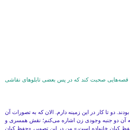
ره قصه‌هایی صحبت کند که در پس بعضی تابلوهای نقاشی
دند. دو تا کار در این زمینه دارم. الان که به تصورات آن
به آن دو جنبه‌ وجودی زن اشاره می‌کنم؛ نقش همسری و
فظ کیان خانواده است.» من در این تصویر، «حفظ کیان