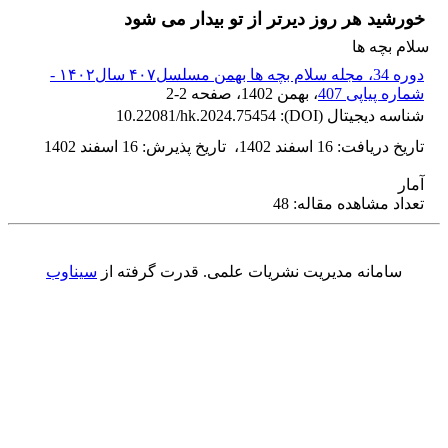
خورشید هر روز دیرتر از تو بیدار می شود
سلام بچه ها
دوره 34، مجله سلام بچه ها بهمن مسلسل۴۰۷ سال۱۴۰۲ -
شماره پیاپی 407
، بهمن 1402
، صفحه
2-2
شناسه دیجیتال (DOI):
10.22081/hk.2024.75454
تاریخ دریافت
:
16 اسفند 1402
،
تاریخ پذیرش
:
16 اسفند 1402
آمار
تعداد مشاهده مقاله: 48
سامانه مدیریت نشریات علمی.
قدرت گرفته از
سیناوب