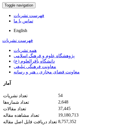
Toggle navigation
فهرست نشریات
تماس با ما
English
فهرست نشریات
همه نشریات
پژوهشگاه علوم و فرهنگ اسلامی
دانشگاه باقرالعلوم (ع)
معاونت فرهنگی تبلیغی
معاونت فضای مجازی ، هنر و رسانه
آمار
54
تعداد نشریات
2,648
تعداد شماره‌ها
37,445
تعداد مقالات
19,180,713
تعداد مشاهده مقاله
8,757,352
تعداد دریافت فایل اصل مقاله