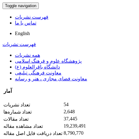
Toggle navigation
فهرست نشریات
تماس با ما
English
فهرست نشریات
همه نشریات
پژوهشگاه علوم و فرهنگ اسلامی
دانشگاه باقرالعلوم (ع)
معاونت فرهنگی تبلیغی
معاونت فضای مجازی ، هنر و رسانه
آمار
54
تعداد نشریات
2,648
تعداد شماره‌ها
37,445
تعداد مقالات
19,239,491
تعداد مشاهده مقاله
8,790,770
تعداد دریافت فایل اصل مقاله