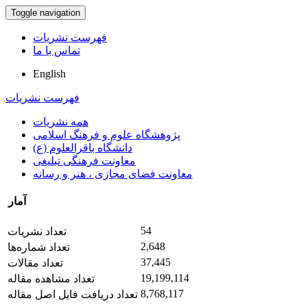
Toggle navigation
فهرست نشریات
تماس با ما
English
فهرست نشریات
همه نشریات
پژوهشگاه علوم و فرهنگ اسلامی
دانشگاه باقرالعلوم (ع)
معاونت فرهنگی تبلیغی
معاونت فضای مجازی ، هنر و رسانه
آمار
54
تعداد نشریات
2,648
تعداد شماره‌ها
37,445
تعداد مقالات
19,199,114
تعداد مشاهده مقاله
8,768,117
تعداد دریافت فایل اصل مقاله