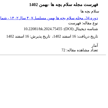
فهرست مجله سلام بچه ها -بهمن 1402
سلام بچه ها
دوره 34، مجله سلام بچه ها بهمن مسلسل۴۰۷ سال۱۴۰۲ - شماره پیاپی 407
نوع مقاله: فهرست
شناسه دیجیتال (DOI):
10.22081/hk.2024.75455
تاریخ دریافت
:
16 اسفند 1402
،
تاریخ پذیرش
:
16 اسفند 1402
آمار
تعداد مشاهده مقاله: 72