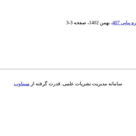
، بهمن 1402
، صفحه
3-3
سامانه مدیریت نشریات علمی.
قدرت گرفته از
سیناوب