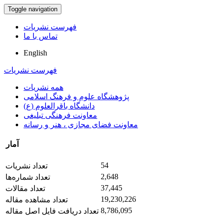
Toggle navigation
فهرست نشریات
تماس با ما
English
فهرست نشریات
همه نشریات
پژوهشگاه علوم و فرهنگ اسلامی
دانشگاه باقرالعلوم (ع)
معاونت فرهنگی تبلیغی
معاونت فضای مجازی ، هنر و رسانه
آمار
54
تعداد نشریات
2,648
تعداد شماره‌ها
37,445
تعداد مقالات
19,230,226
تعداد مشاهده مقاله
8,786,095
تعداد دریافت فایل اصل مقاله