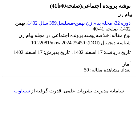
پوشه پرونده اجتماعی(صفحه40تا41)
پیام زن
دوره 32، مجله پیام زن بهمن-مسلسل359 سال 1402
، بهمن
1402
، صفحه
40-41
نوع مقاله: خلاصه پوشه پرونده اجتماعی در مجله پیام زن
شناسه دیجیتال (DOI):
10.22081/mow.2024.75459
تاریخ دریافت
:
17 اسفند 1402
،
تاریخ پذیرش
:
17 اسفند 1402
آمار
تعداد مشاهده مقاله: 59
سامانه مدیریت نشریات علمی.
قدرت گرفته از
سیناوب