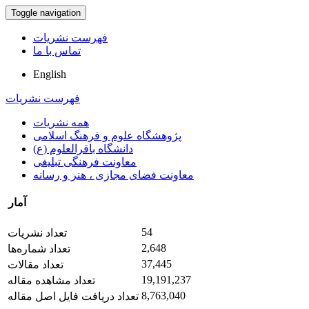
Toggle navigation
فهرست نشریات
تماس با ما
English
فهرست نشریات
همه نشریات
پژوهشگاه علوم و فرهنگ اسلامی
دانشگاه باقرالعلوم (ع)
معاونت فرهنگی تبلیغی
معاونت فضای مجازی ، هنر و رسانه
آمار
54
تعداد نشریات
2,648
تعداد شماره‌ها
37,445
تعداد مقالات
19,191,237
تعداد مشاهده مقاله
8,763,040
تعداد دریافت فایل اصل مقاله