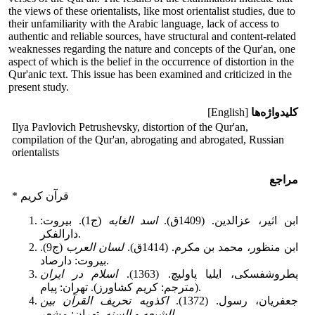
the views of these orientalists, like most orientalist studies, due to
their unfamiliarity with the Arabic language, lack of access to
authentic and reliable sources, have structural and content-related
weaknesses regarding the nature and concepts of the Qur'an, one
aspect of which is the belief in the occurrence of distortion in the
Qur'anic text. This issue has been examined and criticized in the
present study.
کلیدواژه‌ها
[English]
Ilya Pavlovich Petrushevsky, distortion of the Qur'an,
compilation of the Qur'an, abrogating and abrogated, Russian
orientalists
مراجع
* قرآن کریم
ابن اثیر، عزالدین. (1409ق).
اسد الغابه
(ج1). بیروت:
دارالفکر.
ابن منظور، محمد بن مکرم. (1414ق).
لسان العرب
(ج9).
بیروت: دارصاد.
پطروشفسکی، ایلیا پاولیچ. (1363).
اسلام در ایران
(مترجم:‌ کریم کشاورز). تهران: پیام.
جعفریان، رسول. (1372).
اکذوبه تحریف القرآن بین
. تهران: مشعر.
الشیعه و السنه