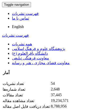
Toggle navigation
فهرست نشریات
تماس با ما
English
فهرست نشریات
همه نشریات
پژوهشگاه علوم و فرهنگ اسلامی
دانشگاه باقرالعلوم (ع)
معاونت فرهنگی تبلیغی
معاونت فضای مجازی ، هنر و رسانه
آمار
54
تعداد نشریات
2,648
تعداد شماره‌ها
37,445
تعداد مقالات
19,234,571
تعداد مشاهده مقاله
8,788,956
تعداد دریافت فایل اصل مقاله