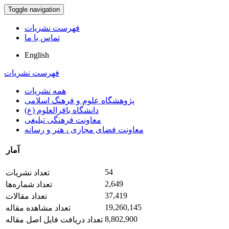
Toggle navigation
فهرست نشریات
تماس با ما
English
فهرست نشریات
همه نشریات
پژوهشگاه علوم و فرهنگ اسلامی
دانشگاه باقرالعلوم (ع)
معاونت فرهنگی تبلیغی
معاونت فضای مجازی ، هنر و رسانه
آمار
54
تعداد نشریات
2,649
تعداد شماره‌ها
37,419
تعداد مقالات
19,260,145
تعداد مشاهده مقاله
8,802,900
تعداد دریافت فایل اصل مقاله