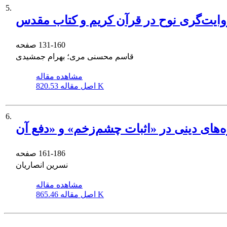
5.
ایت‌گری نوح در قرآن کریم و کتاب مقدس
131-160
صفحه
قاسم محسنی مری؛ بهرام جمشیدی
مشاهده مقاله
820.53 K
اصل مقاله
6.
161-186
صفحه
نسرین انصاریان
مشاهده مقاله
865.46 K
اصل مقاله