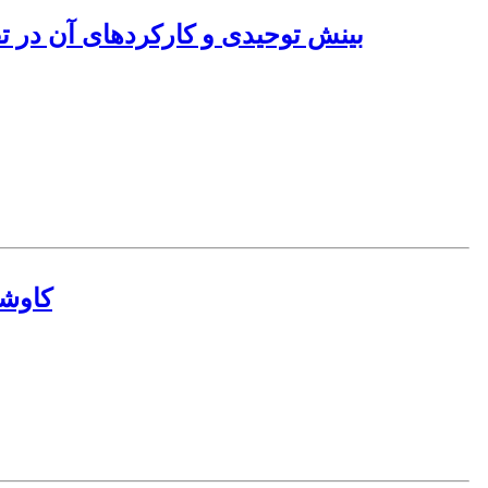
بینش توحیدی و کارکردهای آن در تفس
کاوشی