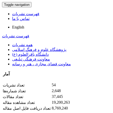
Toggle navigation
فهرست نشریات
تماس با ما
English
فهرست نشریات
همه نشریات
پژوهشگاه علوم و فرهنگ اسلامی
دانشگاه باقرالعلوم (ع)
معاونت فرهنگی تبلیغی
معاونت فضای مجازی ، هنر و رسانه
آمار
54
تعداد نشریات
2,648
تعداد شماره‌ها
37,445
تعداد مقالات
19,200,263
تعداد مشاهده مقاله
8,769,240
تعداد دریافت فایل اصل مقاله