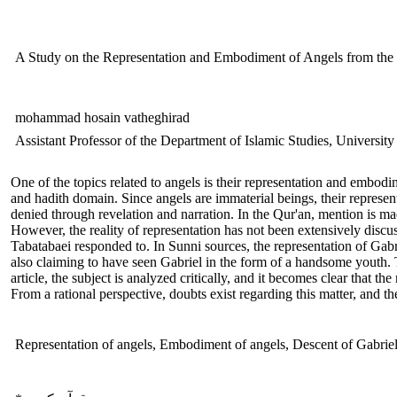
A Study on the Representation and Embodiment of Angels from the P
mohammad hosain vatheghirad
Assistant Professor of the Department of Islamic Studies, University 
One of the topics related to angels is their representation and embodi
and hadith domain. Since angels are immaterial beings, their represe
denied through revelation and narration. In the Qur'an, mention is 
However, the reality of representation has not been extensively discus
Tabatabaei responded to. In Sunni sources, the representation of Ga
also claiming to have seen Gabriel in the form of a handsome youth. T
article, the subject is analyzed critically, and it becomes clear that 
From a rational perspective, doubts exist regarding this matter, and t
Representation of angels, Embodiment of angels, Descent of Gabri