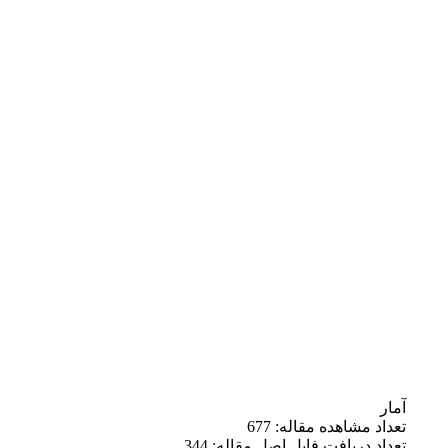
آمار
تعداد مشاهده مقاله: 677
تعداد دریافت فایل اصل مقاله: 344