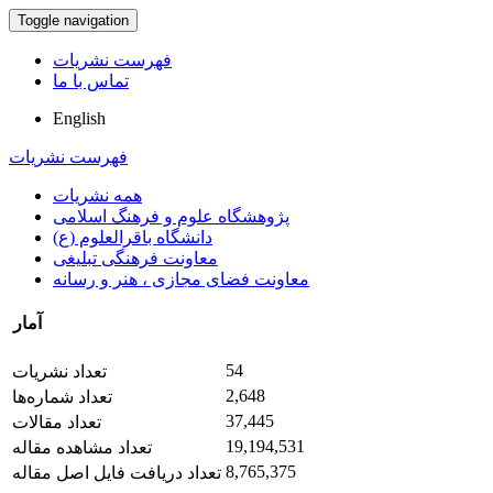
Toggle navigation
فهرست نشریات
تماس با ما
English
فهرست نشریات
همه نشریات
پژوهشگاه علوم و فرهنگ اسلامی
دانشگاه باقرالعلوم (ع)
معاونت فرهنگی تبلیغی
معاونت فضای مجازی ، هنر و رسانه
آمار
54
تعداد نشریات
2,648
تعداد شماره‌ها
37,445
تعداد مقالات
19,194,531
تعداد مشاهده مقاله
8,765,375
تعداد دریافت فایل اصل مقاله