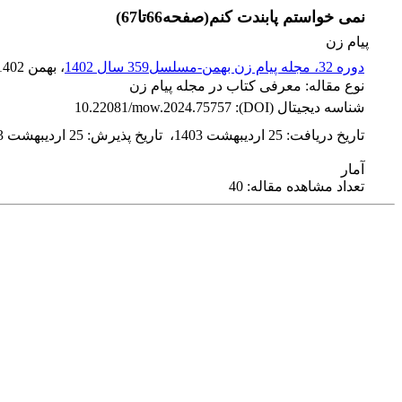
نمی خواستم پابندت کنم(صفحه66تا67)
پیام زن
دوره 32، مجله پیام زن بهمن-مسلسل359 سال 1402
، بهمن 1402
نوع مقاله: معرفی کتاب در مجله پیام زن
شناسه دیجیتال (DOI):
10.22081/mow.2024.75757
تاریخ دریافت
:
25 اردیبهشت 1403
،
تاریخ پذیرش
:
25 اردیبهشت 1403
آمار
تعداد مشاهده مقاله: 40