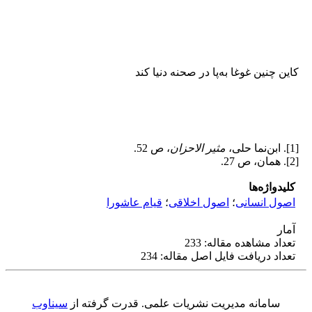
کاین چنین غوغا به‌پا در صحنه دنیا کند
[1]. ابن‌نما حلی،
مثیر الاحزان
، ص 52.
[2]. همان، ص 27.
کلیدواژه‌ها
اصول انسانی
؛
اصول اخلاقی
؛
قیام عاشورا
آمار
تعداد مشاهده مقاله: 233
تعداد دریافت فایل اصل مقاله: 234
سامانه مدیریت نشریات علمی.
قدرت گرفته از
سیناوب