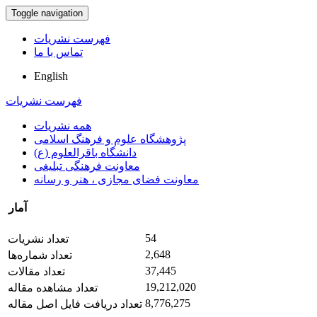
Toggle navigation
فهرست نشریات
تماس با ما
English
فهرست نشریات
همه نشریات
پژوهشگاه علوم و فرهنگ اسلامی
دانشگاه باقرالعلوم (ع)
معاونت فرهنگی تبلیغی
معاونت فضای مجازی ، هنر و رسانه
آمار
54
تعداد نشریات
2,648
تعداد شماره‌ها
37,445
تعداد مقالات
19,212,020
تعداد مشاهده مقاله
8,776,275
تعداد دریافت فایل اصل مقاله