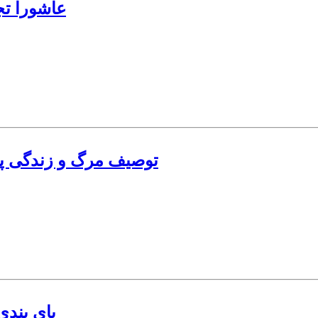
عاشورا تج
توصیف مرگ و زندگی پس
پای بندی