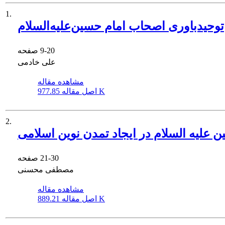
1.
توحیدباوری اصحاب امام حسین‌علیه‌السلام
9-20
صفحه
علی خادمی
مشاهده مقاله
977.85 K
اصل مقاله
2.
 علیه السلام در ایجاد تمدن نوین اسلامی
21-30
صفحه
مصطفی محسنی
مشاهده مقاله
889.21 K
اصل مقاله