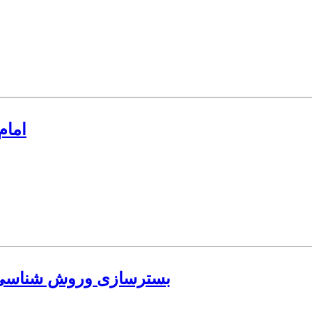
امام
بسترسازی وروش شناسی ش