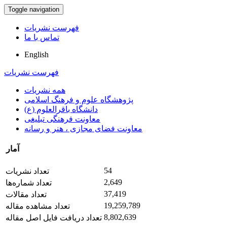
Toggle navigation
فهرست نشریات
تماس با ما
English
فهرست نشریات
همه نشریات
پژوهشگاه علوم و فرهنگ اسلامی
دانشگاه باقرالعلوم (ع)
معاونت فرهنگی تبلیغی
معاونت فضای مجازی ، هنر و رسانه
آمار
54
تعداد نشریات
2,649
تعداد شماره‌ها
37,419
تعداد مقالات
19,259,789
تعداد مشاهده مقاله
8,802,639
تعداد دریافت فایل اصل مقاله