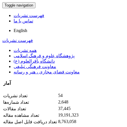
Toggle navigation
فهرست نشریات
تماس با ما
English
فهرست نشریات
همه نشریات
پژوهشگاه علوم و فرهنگ اسلامی
دانشگاه باقرالعلوم (ع)
معاونت فرهنگی تبلیغی
معاونت فضای مجازی ، هنر و رسانه
آمار
54
تعداد نشریات
2,648
تعداد شماره‌ها
37,445
تعداد مقالات
19,191,323
تعداد مشاهده مقاله
8,763,058
تعداد دریافت فایل اصل مقاله