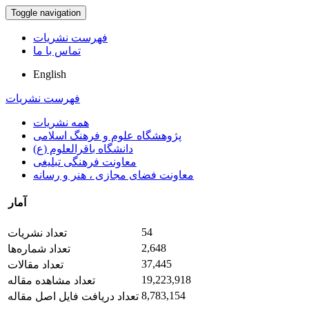
Toggle navigation
فهرست نشریات
تماس با ما
English
فهرست نشریات
همه نشریات
پژوهشگاه علوم و فرهنگ اسلامی
دانشگاه باقرالعلوم (ع)
معاونت فرهنگی تبلیغی
معاونت فضای مجازی ، هنر و رسانه
آمار
54
تعداد نشریات
2,648
تعداد شماره‌ها
37,445
تعداد مقالات
19,223,918
تعداد مشاهده مقاله
8,783,154
تعداد دریافت فایل اصل مقاله