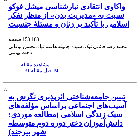
واکاوی انتقادی تبارشناسی میشل فوکو
نسبت به «مدیریت بدن» از منظر تفکر
اسلامی با تأکید بر زنان و مسئلۀ جنسیت
153-183
صفحه
محمد رضا قائمی نیک؛ سیده جمیله هاشم نیا؛ محسن نوغانی
دخت بهمنی
مشاهده مقاله
1.31 M
اصل مقاله
7.
تبیین جامعه‌شناختی اثرپذیری نگرش به
آسیب‌های اجتماعی براساس مؤلفه‌های
سبک زندگی اسلامی (مطالعه موردی:
دانش‌آموزان دختر دوره دوم متوسطه
شهر بیرجند)