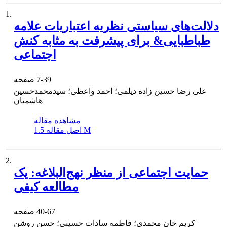
1.
دلالت‌های سیاستی نظریه اعتباریات علامه
طباطبایی& برای پیشرفت به مثابه کنش
اجتماعی
7-39
صفحه
علی رضا حسین زاده دیلمی؛ احمد واعظی؛ سیدمحمدحسین
هاشمیان
مشاهده مقاله
1.5 M
اصل مقاله
2.
حمایت اجتماعی از منظر نهج‌البلاغه: یک
مطالعه کیفی
40-67
صفحه
کریم خان محمدی؛ فاطمه سادات حسینی؛ حسن روشن