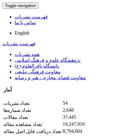
Toggle navigation
فهرست نشریات
تماس با ما
English
فهرست نشریات
همه نشریات
پژوهشگاه علوم و فرهنگ اسلامی
دانشگاه باقرالعلوم (ع)
معاونت فرهنگی تبلیغی
معاونت فضای مجازی ، هنر و رسانه
آمار
54
تعداد نشریات
2,648
تعداد شماره‌ها
37,445
تعداد مقالات
19,247,910
تعداد مشاهده مقاله
8,794,604
تعداد دریافت فایل اصل مقاله