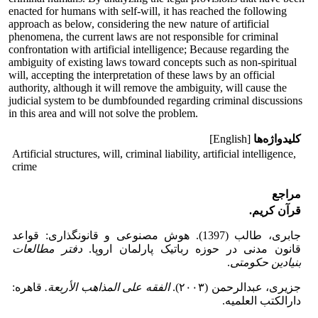
enacted for humans with self-will, it has reached the following
approach as below, considering the new nature of artificial
phenomena, the current laws are not responsible for criminal
confrontation with artificial intelligence; Because regarding the
ambiguity of existing laws toward concepts such as non-spiritual
will, accepting the interpretation of these laws by an official
authority, although it will remove the ambiguity, will cause the
judicial system to be dumbfounded regarding criminal discussions
in this area and will not solve the problem.
کلیدواژه‌ها
[English]
Artificial structures, will, criminal liability, artificial intelligence,
crime
مراجع
قرآن کریم.
جابری، طالب (1397). هوش مصنوعی و قانونگذاری: قواعد
قانون مدنی در حوزه رباتیک پارلمان اروپا.
دفتر مطالعات
بنیادین حکومتی
.
جزیری، عبدالرحمن (۲۰۰۳).
الفقه علی المذاهب الأربعة.
قاهره:
دارالکتب العلمیه.