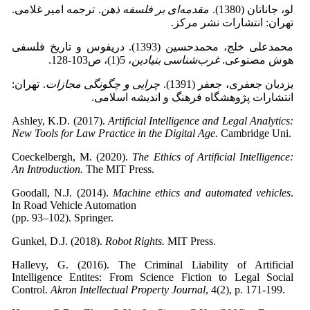
لو، جاناتان (1380).
مقدمه‌ای بر فلسفه ذهن
. ترجمه امیر غلامی.
تهران: انتشارات نشر مرکز.
محمدعلی خلج، محمدحسین (1393). دریفوس و تاریخ فلسفی
هوش مصنوعی.
غرب‌شناسی بنیادین
، 5(1)، ص103-128.
یزدیان جعفری، جعفر (1391).
چرایی و چگونگی مجازات
. تهران:
انتشارات پژوهشگاه فرهنگ و اندیشه اسلامی.
Ashley, K.D. (2017).
Artificial Intelligence and Legal Analytics:
New Tools for Law Practice in the Digital Age.
Cambridge Uni.
Coeckelbergh, M. (2020).
The Ethics of Artificial Intelligence:
An Introduction.
The MIT Press.
Goodall, N.J. (2014).
Machine ethics and automated vehicles
.
In Road Vehicle Automation
(pp. 93–102). Springer.
Gunkel, D.J. (2018).
Robot Rights.
MIT Press.
Hallevy, G. (2016). The Criminal Liability of Artificial
Intelligence Entites: From Science Fiction to Legal Social
Control.
Akron Intellectual Property Journal
, 4(2), p. 171-199.