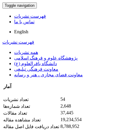
Toggle navigation
فهرست نشریات
تماس با ما
English
فهرست نشریات
همه نشریات
پژوهشگاه علوم و فرهنگ اسلامی
دانشگاه باقرالعلوم (ع)
معاونت فرهنگی تبلیغی
معاونت فضای مجازی ، هنر و رسانه
آمار
54
تعداد نشریات
2,648
تعداد شماره‌ها
37,445
تعداد مقالات
19,234,554
تعداد مشاهده مقاله
8,788,952
تعداد دریافت فایل اصل مقاله