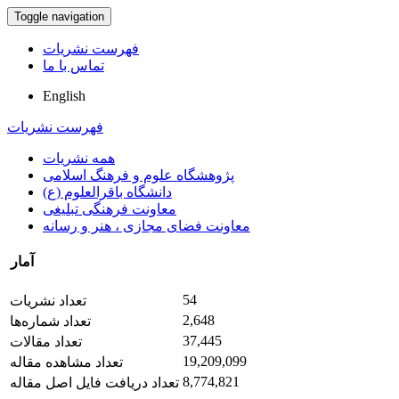
Toggle navigation
فهرست نشریات
تماس با ما
English
فهرست نشریات
همه نشریات
پژوهشگاه علوم و فرهنگ اسلامی
دانشگاه باقرالعلوم (ع)
معاونت فرهنگی تبلیغی
معاونت فضای مجازی ، هنر و رسانه
آمار
54
تعداد نشریات
2,648
تعداد شماره‌ها
37,445
تعداد مقالات
19,209,099
تعداد مشاهده مقاله
8,774,821
تعداد دریافت فایل اصل مقاله