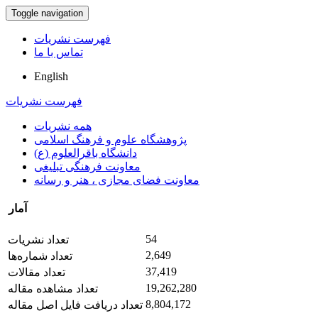
Toggle navigation
فهرست نشریات
تماس با ما
English
فهرست نشریات
همه نشریات
پژوهشگاه علوم و فرهنگ اسلامی
دانشگاه باقرالعلوم (ع)
معاونت فرهنگی تبلیغی
معاونت فضای مجازی ، هنر و رسانه
آمار
54
تعداد نشریات
2,649
تعداد شماره‌ها
37,419
تعداد مقالات
19,262,280
تعداد مشاهده مقاله
8,804,172
تعداد دریافت فایل اصل مقاله