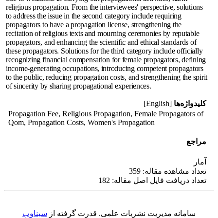
religious propagation. From the interviewees' perspective, solutions
to address the issue in the second category include requiring
propagators to have a propagation license, strengthening the
recitation of religious texts and mourning ceremonies by reputable
propagators, and enhancing the scientific and ethical standards of
these propagators. Solutions for the third category include officially
recognizing financial compensation for female propagators, defining
income-generating occupations, introducing competent propagators
to the public, reducing propagation costs, and strengthening the spirit
of sincerity by sharing propagational experiences.
کلیدواژه‌ها
[English]
Propagation Fee, Religious Propagation, Female Propagators of
Qom, Propagation Costs, Women's Propagation
مراجع
آمار
تعداد مشاهده مقاله: 359
تعداد دریافت فایل اصل مقاله: 182
سامانه مدیریت نشریات علمی.
قدرت گرفته از
سیناوب