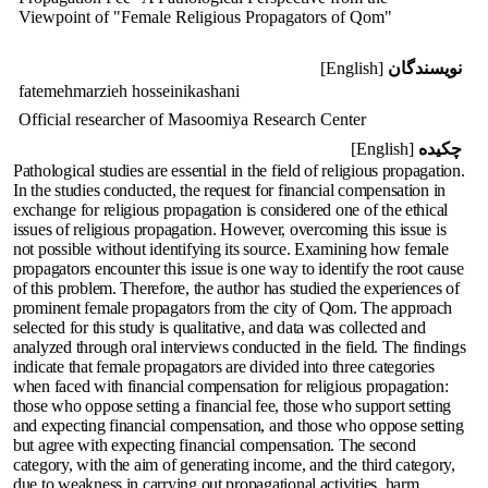
Viewpoint of "Female Religious Propagators of Qom"
نویسندگان
[English]
fatemehmarzieh hosseinikashani
Official researcher of Masoomiya Research Center
چکیده
[English]
Pathological studies are essential in the field of religious propagation.
In the studies conducted, the request for financial compensation in
exchange for religious propagation is considered one of the ethical
issues of religious propagation. However, overcoming this issue is
not possible without identifying its source. Examining how female
propagators encounter this issue is one way to identify the root cause
of this problem. Therefore, the author has studied the experiences of
prominent female propagators from the city of Qom. The approach
selected for this study is qualitative, and data was collected and
analyzed through oral interviews conducted in the field. The findings
indicate that female propagators are divided into three categories
when faced with financial compensation for religious propagation:
those who oppose setting a financial fee, those who support setting
and expecting financial compensation, and those who oppose setting
but agree with expecting financial compensation. The second
category, with the aim of generating income, and the third category,
due to weakness in carrying out propagational activities, harm