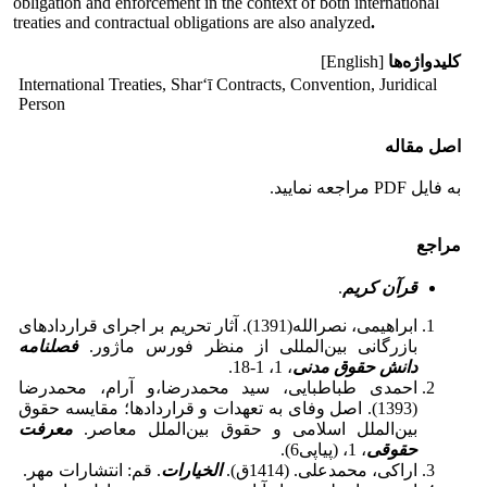
obligation and enforcement in the context of both international
treaties and contractual obligations are also analyzed
.
کلیدواژه‌ها
[English]
International Treaties, Sharʻī Contracts, Convention, Juridical
Person
اصل مقاله
به فایل PDF مراجعه نمایید.
مراجع
قرآن کریم
.
ابراهیمی، نصرالله(1391). آثار تحریم بر اجرای قراردادهای
بازرگانی بین‌المللی از منظر فورس ماژور.
فصلنامه
دانش حقوق مدنی
، 1، 1-18.
احمدی طباطبایی، سید محمدرضا،و آرام، محمدرضا
(1393). اصل وفای به تعهدات و قراردادها؛ مقایسه حقوق
بین‌الملل اسلامی و حقوق بین‌الملل معاصر.
معرفت
حقوقی
، 1، (پیاپی6).
اراکی، محمدعلی. (1414ق).
الخیارات
. قم: انتشارات مهر.