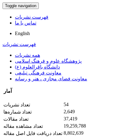
Toggle navigation
فهرست نشریات
تماس با ما
English
فهرست نشریات
همه نشریات
پژوهشگاه علوم و فرهنگ اسلامی
دانشگاه باقرالعلوم (ع)
معاونت فرهنگی تبلیغی
معاونت فضای مجازی ، هنر و رسانه
آمار
54
تعداد نشریات
2,649
تعداد شماره‌ها
37,419
تعداد مقالات
19,259,788
تعداد مشاهده مقاله
8,802,639
تعداد دریافت فایل اصل مقاله