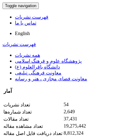
Toggle navigation
فهرست نشریات
تماس با ما
English
فهرست نشریات
همه نشریات
پژوهشگاه علوم و فرهنگ اسلامی
دانشگاه باقرالعلوم (ع)
معاونت فرهنگی تبلیغی
معاونت فضای مجازی ، هنر و رسانه
آمار
54
تعداد نشریات
2,649
تعداد شماره‌ها
37,431
تعداد مقالات
19,275,442
تعداد مشاهده مقاله
8,812,324
تعداد دریافت فایل اصل مقاله