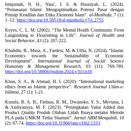
Istiqomah, N. H., Nisa’, I. S. & Husniyah, L. (2024).
“Pemasaran Islami: Mengoptimalkan Potensi Pasar dengan
Prinsip Keadilan dan Etika Ekonomi Islam”.
al-Musthofa
, 7 (1):
1–12.
https://doi.org/10.58518/al-musthofa.v7i1.2755
Keyes, C. L. M. (2002). “The Mental Health Continuum: From
Languishing to Flourishing in Life”.
Journal of Health and
Social Behavior
, 43 (2): 207-222.
Khalidin, B., Musa, A., Fardesi, M. & Ulfia, N. (2024). “Islamic
Economics towards the Sustainability of Economic
Development”.
International Journal of Social Science
Humanity & Management Research
, 03
(11): 769-789.
https://doi.org/10.58806/ijsshmr.2024.v3i11n16
Khan, S. A., & Ahmad, H. I. (2020). “International marketing
ethics from an Islamic perspective”.
Research Journal Ulūm-e-
Islāmia
Kusufa, R. A. B., Firdaus, R. M., Dwanoko, Y. S., Meviana, I.
& Andiyansya, M. F. (2023). “Peningkatan Value Added dan
Product Quality Produk Olahan Lidah Buaya melalui Metode
PLA pada UMKM Tirtha Shanum”.
Jurnal ABM Mengabdi
, 10
(2): 67-74.
https://doi.org/10.31966/jam.v10i2.1333