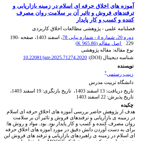
آموزه های اخلاق حرفه ای اسلام در زمینه بازاریابی و
ترفندهای فروش و تاثیر آن بر سلامت روان مصرف
کننده و کسب و کار پایدار
فصلنامه علمی - پژوهشی مطالعات اخلاق کاربردی
دوره 20، شماره 4 - شماره پیاپی 78
، اسفند 1403
، صفحه
190-
229
اصل مقاله (
965.86 K
)
نوع مقاله: مقاله پژوهشی
شناسه دیجیتال (DOI):
10.22081/jare.2025.71274.2020
نویسنده
*
زینب رستمی
دانشگاه تربیت مدرس
تاریخ دریافت
:
13 اسفند 1403
،
تاریخ بازنگری
:
19 اسفند 1403
،
تاریخ پذیرش
:
22 اسفند 1403
چکیده
هدف از پژوهش حاضر بررسی آموزه های اخلاق حرفه ای اسلام
در زمینه ی بازاریابی و ترفندهای فروش و تاثیر آن بر سلامت
روان مصرف کننده و کسب و کار پایدار بود. بود. مواد و روش ها:
برای به دست آوردن دانش دقیق در مورد آموزه های اخلاق حرفه
ای اسلام در زمینه ی راهبردهای بازاریابی و ترفند های فروش این