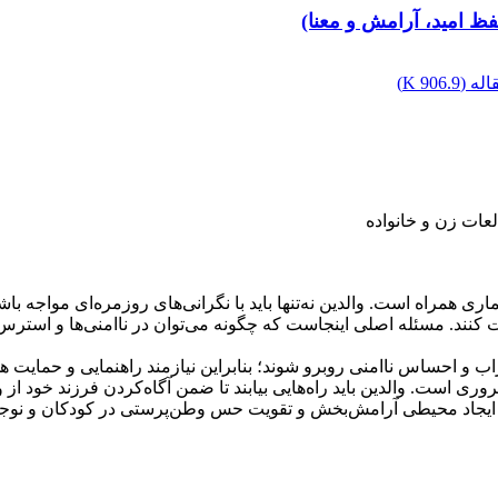
 امید، آرامش و معنا)
له (
906.9 K
)
عات زن و خانواده
ری همراه است. والدین نه‌تنها باید با نگرانی‌های روزمره‌ای مواجه
ظت کنند. مسئله اصلی اینجاست که چگونه می‌توان در ناامنی‌ها و استر
 احساس ناامنی روبرو شوند؛ بنابراین نیازمند راهنمایی و حمایت هس
 است. والدین باید راه‌هایی بیابند تا ضمن آگاه‌کردن فرزند خود از واق
 ایجاد محیطی آرامش‌بخش و تقویت حس وطن‌پرستی در کودکان و نوجوان