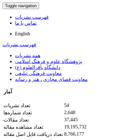
Toggle navigation
فهرست نشریات
تماس با ما
English
فهرست نشریات
همه نشریات
پژوهشگاه علوم و فرهنگ اسلامی
دانشگاه باقرالعلوم (ع)
معاونت فرهنگی تبلیغی
معاونت فضای مجازی ، هنر و رسانه
آمار
54
تعداد نشریات
2,648
تعداد شماره‌ها
37,445
تعداد مقالات
19,195,732
تعداد مشاهده مقاله
8,766,177
تعداد دریافت فایل اصل مقاله