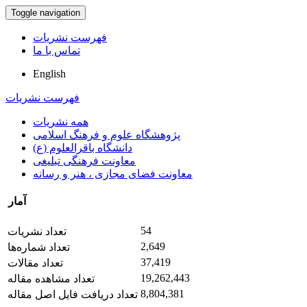
Toggle navigation
فهرست نشریات
تماس با ما
English
فهرست نشریات
همه نشریات
پژوهشگاه علوم و فرهنگ اسلامی
دانشگاه باقرالعلوم (ع)
معاونت فرهنگی تبلیغی
معاونت فضای مجازی ، هنر و رسانه
آمار
54
تعداد نشریات
2,649
تعداد شماره‌ها
37,419
تعداد مقالات
19,262,443
تعداد مشاهده مقاله
8,804,381
تعداد دریافت فایل اصل مقاله