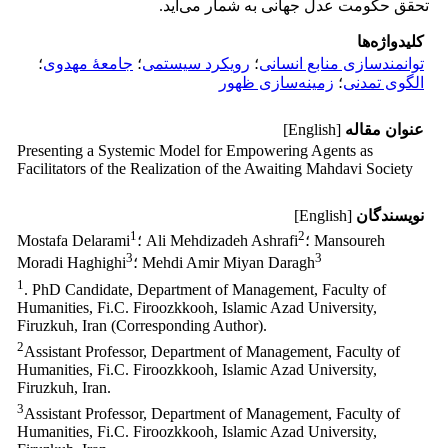
تحقق حکومت عدل جهانی به شمار می‌آید.
کلیدواژه‌ها
توانمندسازی منابع انسانی
؛
رویکرد سیستمی
؛
جامعۀ مهدوی
؛
الگوی تمدنی
؛
زمینه‌سازی ظهور
عنوان مقاله
[English]
Presenting a Systemic Model for Empowering Agents as
Facilitators of the Realization of the Awaiting Mahdavi Society
نویسندگان
[English]
1
2
؛ Mansoureh
؛ Ali Mehdizadeh Ashrafi
Mostafa Delarami
3
3
؛ Mehdi Amir Miyan Daragh
Moradi Haghighi
1
‎. PhD Candidate, Department of Management, Faculty of
Humanities, Fi.C. Firoozkkooh, ‎Islamic Azad University,
Firuzkuh, Iran (Corresponding Author).‎
2
Assistant Professor, Department of Management, Faculty of
Humanities, Fi.C. ‎Firoozkkooh, Islamic Azad University,
Firuzkuh, Iran.
3
Assistant Professor, Department of Management, Faculty of
Humanities, Fi.C. ‎Firoozkkooh, Islamic Azad University,