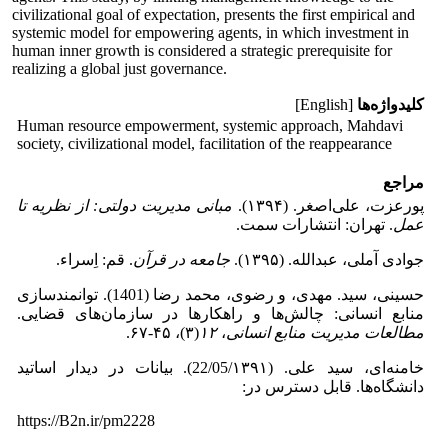
civilizational goal of expectation, presents the first empirical and
systemic model for empowering agents, in which investment in
human inner growth is considered a strategic prerequisite for
realizing a global just governance.
کلیدواژه‌ها
[English]
Human resource empowerment, systemic approach, Mahdavi
society, civilizational model, facilitation of the reappearance
مراجع
پورعزت، علی‌اصغر. (۱۳۹۴).
مبانی مدیریت دولتی: از نظریه تا
عمل
. تهران: انتشارات سمت.
جوادی آملی، عبدالله. (۱۳۹۵).
جامعه در قرآن
. قم: اِسراء.
حسینی، سید. مهدی، و رضوی، محمد رضا (1401). توانمندسازی
منابع انسانی: چالش‌ها و راهکارها در سازمان‌های قضایی.
مطالعات مدیریت منابع انسانی
،
۱۲
(۳)، ۴۵-۶۷.
خامنه‌ای، سید علی. (22/05/۱۳۹۱). بیانات در دیدار اساتید
دانشگاه‌ها. قابل دسترس در:‏
https://B2n.ir/pm2228