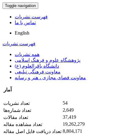
Toggle navigation
فهرست نشریات
تماس با ما
English
فهرست نشریات
همه نشریات
پژوهشگاه علوم و فرهنگ اسلامی
دانشگاه باقرالعلوم (ع)
معاونت فرهنگی تبلیغی
معاونت فضای مجازی ، هنر و رسانه
آمار
54
تعداد نشریات
2,649
تعداد شماره‌ها
37,419
تعداد مقالات
19,262,279
تعداد مشاهده مقاله
8,804,171
تعداد دریافت فایل اصل مقاله