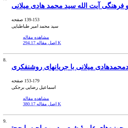
فرهنگی آیت الله سید محمد هادی میلانی
139-153
صفحه
سید محمد امیر طباطبایی
مشاهده مقاله
294.17 K
اصل مقاله
8.
دمحمدهادی میلانی با جریانهای روشنفکری
153-179
صفحه
اسماعیل رضایی برجکی
مشاهده مقاله
380.17 K
اصل مقاله
9.