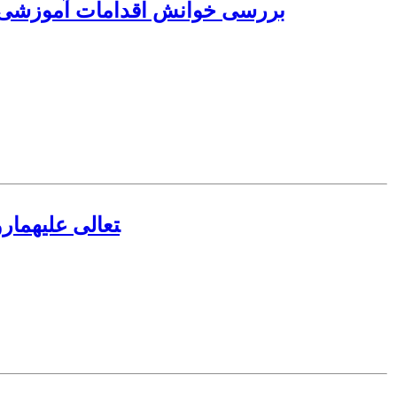
بررسی خوانش اقدامات آموزشی آیت‌
روابط و مکاتبات آیت‌الله العظمی سیدمحمد هادی حسینی میلانی و امام خمینی رضوان‌الله‎تعالی علیهما