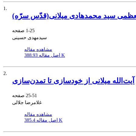
1.
العظمی سید محمدهادی میلانی(قدّس سرّه)
1-25
صفحه
سیدمهدی حسینی
مشاهده مقاله
388.93 K
اصل مقاله
2.
آیت‌الله میلانی از خودسازی تا تمدن‌سازی
25-51
صفحه
غلامرضا جلالی
مشاهده مقاله
385.4 K
اصل مقاله