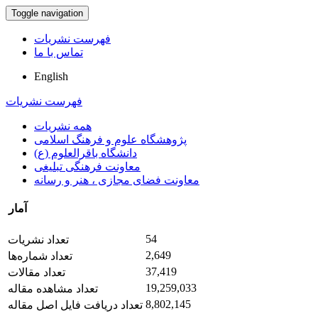
Toggle navigation
فهرست نشریات
تماس با ما
English
فهرست نشریات
همه نشریات
پژوهشگاه علوم و فرهنگ اسلامی
دانشگاه باقرالعلوم (ع)
معاونت فرهنگی تبلیغی
معاونت فضای مجازی ، هنر و رسانه
آمار
54
تعداد نشریات
2,649
تعداد شماره‌ها
37,419
تعداد مقالات
19,259,033
تعداد مشاهده مقاله
8,802,145
تعداد دریافت فایل اصل مقاله