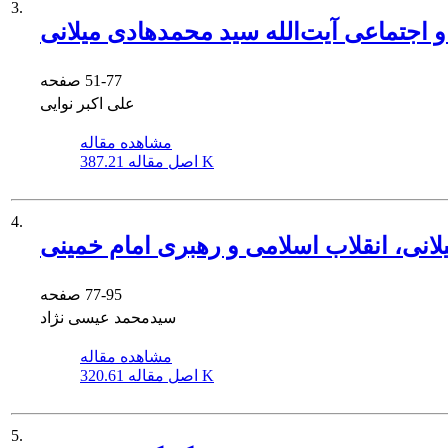
3.
 اجتماعی آیت‌الله سید محمدهادی میلانی
51-77
صفحه
علی اکبر نوایی
مشاهده مقاله
387.21 K
اصل مقاله
4.
لانی، انقلاب اسلامی و رهبری امام خمینی
77-95
صفحه
سیدمحمد عیسی نژاد
مشاهده مقاله
320.61 K
اصل مقاله
5.