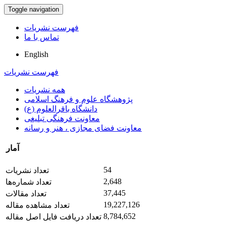
Toggle navigation
فهرست نشریات
تماس با ما
English
فهرست نشریات
همه نشریات
پژوهشگاه علوم و فرهنگ اسلامی
دانشگاه باقرالعلوم (ع)
معاونت فرهنگی تبلیغی
معاونت فضای مجازی ، هنر و رسانه
آمار
54
تعداد نشریات
2,648
تعداد شماره‌ها
37,445
تعداد مقالات
19,227,126
تعداد مشاهده مقاله
8,784,652
تعداد دریافت فایل اصل مقاله